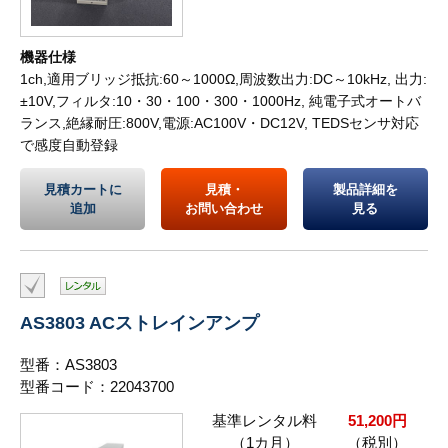
機器仕様
1ch,適用ブリッジ抵抗:60～1000Ω,周波数出力:DC～10kHz, 出力:
±10V,フィルタ:10・30・100・300・1000Hz, 純電子式オートバ
ランス,絶縁耐圧:800V,電源:AC100V・DC12V, TEDSセンサ対応
で感度自動登録
見積カートに
見積・
製品詳細を
追加
お問い合わせ
見る
AS3803 ACストレインアンプ
型番：AS3803
型番コード：22043700
基準レンタル料
51,200円
（1カ月）
（税別）