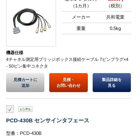
（1カ月）
（税別）
メーカー
共和電業
重量
0.5kg
機器仕様
4チャネル測定用ブリッジボックス接続ケーブル 7ピンプラグ×4
- 50ピン集中コネクタ
見積カートに
見積・
製品詳細を
追加
お問い合わせ
見る
PCD-430B センサインタフェース
型番：PCD-430B