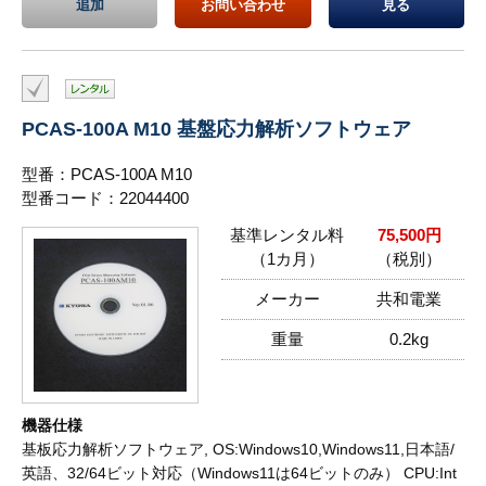
追加
お問い合わせ
見る
PCAS-100A M10 基盤応力解析ソフトウェア
型番：PCAS-100A M10
型番コード：22044400
基準レンタル料
75,500円
（1カ月）
（税別）
メーカー
共和電業
重量
0.2kg
機器仕様
基板応力解析ソフトウェア, OS:Windows10,Windows11,日本語/
英語、32/64ビット対応（Windows11は64ビットのみ） CPU:Int