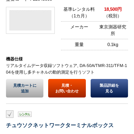
基準レンタル料
18,500円
（1カ月）
（税別）
メーカー
東京測器研究
所
重量
0.1kg
機器仕様
リアルタイムデータ収録ソフトウェア, DA-50A/TMR-311/TFM-1
04を使用し多チャネルの動的測定を行うソフト
見積カートに
見積・
製品詳細を
追加
お問い合わせ
見る
チュウソクネットワークターミナルボックス