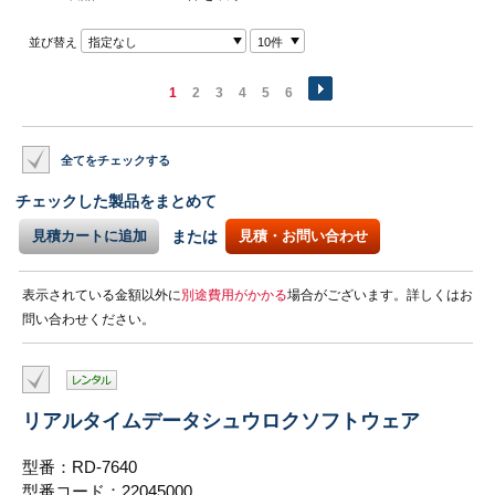
並び替え
指定なし
10件
1
2
3
4
5
6
全てをチェックする
チェックした製品をまとめて
見積カートに追加
または
見積・お問い合わせ
表示されている金額以外に
別途費用がかかる
場合がございます。詳しくはお
問い合わせください。
リアルタイムデータシュウロクソフトウェア
型番：RD-7640
型番コード：22045000