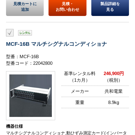
見積カートに
見積・
製品詳細を
追加
お問い合わせ
見る
MCF-16B マルチシグナルコンディショナ
型番：MCF-16B
型番コード：22042800
基準レンタル料
246,900円
（1カ月）
（税別）
メーカー
共和電業
重量
8.9kg
機器仕様
マルチシグナルコンディショナ,動ひずみ測定カード(インバータ