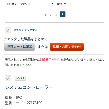
並び替え
指定なし
10件
1
2
3
全てをチェックする
チェックした製品をまとめて
見積カートに追加
または
見積・お問い合わせ
表示されている金額以外に
別途費用がかかる
場合がございます。詳しくはお
問い合わせください。
システムコントローラー
型番：IPC
型番コード：27178100