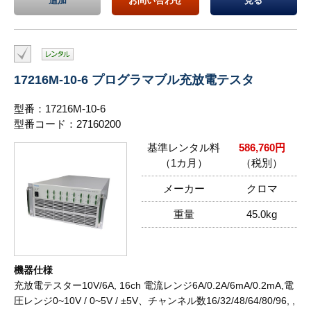
追加
お問い合わせ
見る
17216M-10-6 プログラマブル充放電テスタ
型番：17216M-10-6
型番コード：27160200
基準レンタル料
586,760円
（1カ月）
（税別）
メーカー
クロマ
重量
45.0kg
機器仕様
充放電テスター10V/6A, 16ch 電流レンジ6A/0.2A/6mA/0.2mA,電
圧レンジ0~10V / 0~5V / ±5V、チャンネル数16/32/48/64/80/96, ,