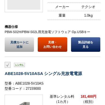
メーカー
テクシオ
重量
1.0kg
機器仕様
PBW-502H/PBW-502L用充放電ソフトウェア Op.USBキー
見積カートに
見積・
製品詳細を
追加
お問い合わせ
見る
ABE1028-5V10ASA シングル充放電電源
型番：ABE1028-5V10AS
型番コード：27159000
基準レンタル料
181,400円
（1カ月）
（税別）