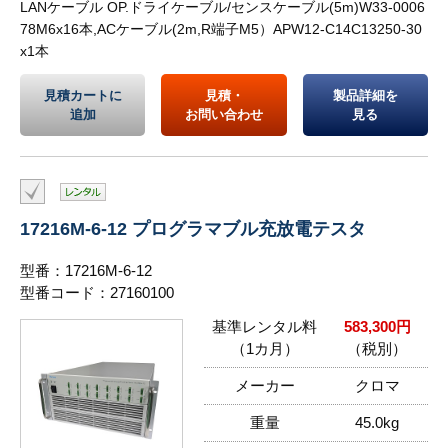
LANケーブル OP.ドライケーブル/センスケーブル(5m)W33-0006
78M6x16本,ACケーブル(2m,R端子M5）APW12-C14C13250-30
x1本
見積カートに
見積・
製品詳細を
追加
お問い合わせ
見る
17216M-6-12 プログラマブル充放電テスタ
型番：17216M-6-12
型番コード：27160100
基準レンタル料
583,300円
（1カ月）
（税別）
メーカー
クロマ
重量
45.0kg