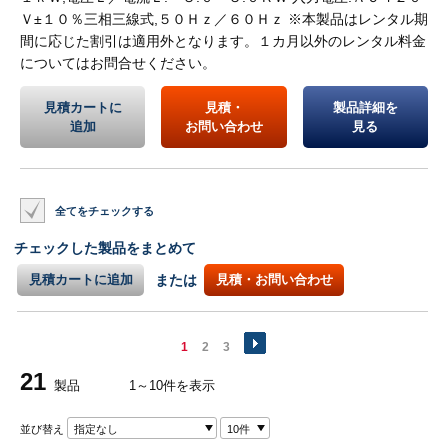
Ｖ±１０％三相三線式,５０Ｈｚ／６０Ｈｚ ※本製品はレンタル期
間に応じた割引は適用外となります。１カ月以外のレンタル料金
についてはお問合せください。
見積カートに
見積・
製品詳細を
追加
お問い合わせ
見る
全てをチェックする
チェックした製品をまとめて
見積カートに追加
または
見積・お問い合わせ
1
2
3
21
製品
1～10件を表示
並び替え
指定なし
10件