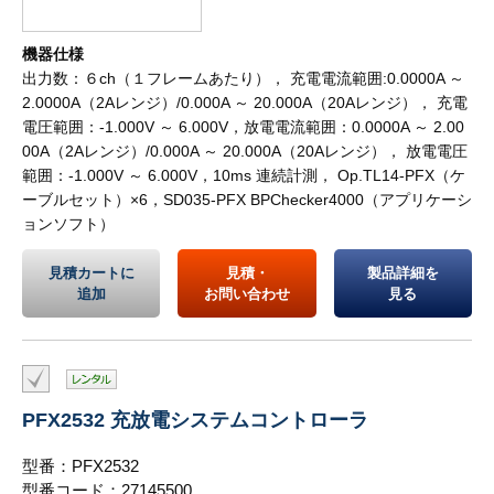
機器仕様
出力数：６ch（１フレームあたり）， 充電電流範囲:0.0000A ～
2.0000A（2Aレンジ）/0.000A ～ 20.000A（20Aレンジ）， 充電
電圧範囲：-1.000V ～ 6.000V，放電電流範囲：0.0000A ～ 2.00
00A（2Aレンジ）/0.000A ～ 20.000A（20Aレンジ）， 放電電圧
範囲：-1.000V ～ 6.000V，10ms 連続計測， Op.TL14-PFX（ケ
ーブルセット）×6，SD035-PFX BPChecker4000（アプリケーシ
ョンソフト）
見積カートに
見積・
製品詳細を
追加
お問い合わせ
見る
PFX2532 充放電システムコントローラ
型番：PFX2532
型番コード：27145500