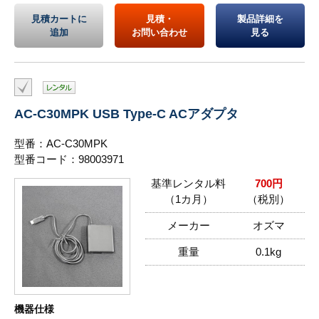
見積カートに
見積・
製品詳細を
追加
お問い合わせ
見る
AC-C30MPK USB Type-C ACアダプタ
型番：AC-C30MPK
型番コード：98003971
基準レンタル料
700円
（1カ月）
（税別）
メーカー
オズマ
重量
0.1kg
機器仕様