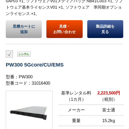
5AP03 ×1, ソフトウェアV01メディアパック:NB41C003 ×1, ソフ
トウェア基本ライセンスV01 ×1, ソフトウェア 準同期オプショ
ンライセンス ×1,
見積カートに
見積・
製品詳細を
追加
お問い合わせ
見る
PW300 5Gcore/CU/EMS
型番：PW300
型番コード：31016400
基準レンタル料
2,223,500円
（1カ月）
（税別）
メーカー
富士通
重量
15.2kg