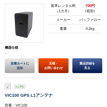
基準レンタル料
700円
（1カ月）
（税別）
メーカー
バッファロー
重量
0.2kg
機器仕様
-
見積カートに
見積・
製品詳細を
追加
お問い合わせ
見る
VIC100 GPS L1アンテナ
型番：VIC100