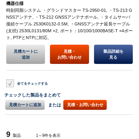
機器仕様
時刻同期システム ・グランドマスター TS-2950-01, ・TS-213 G
NSSアンテナ, ・TS-212 GNSSアンテナポール, ・タイムサーバ
接続ケーブル 2530K0132-0.5M, ・GNSSアンテナ延長ケーブル
(太径) 2530L0131/80M ×2, ポート：10/100/1000BASE-T ×4ポー
ト, PTPとNTPに対応,
見積カートに
見積・
製品詳細を
追加
お問い合わせ
見る
全てをチェックする
チェックした製品をまとめて
見積カートに追加
または
見積・お問い合わせ
9
製品
1～9件を表示