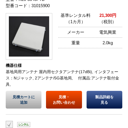
型番コード：31015900
基準レンタル料
21,300円
（1カ月）
（税別）
メーカー
電気興業
重量
2.0kg
機器仕様
基地局用アンテナ 屋内用セクタアンテナ(17dBi), インタフェー
ス：Nジャック, 2アンテナ/5G基地局, 付属品:アンテナ取付金
具,
見積カートに
見積・
製品詳細を
追加
お問い合わせ
見る