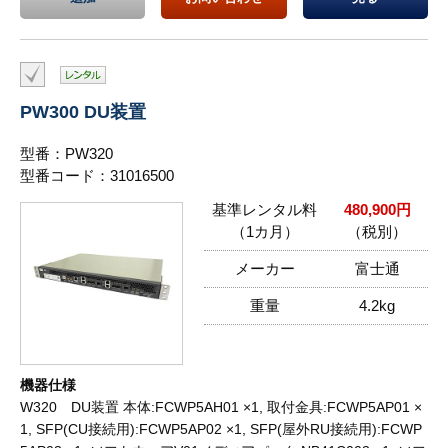
PW300 DU装置
型番：PW320
型番コード：31016500
基準レンタル料
480,900円
（1カ月）
（税別）
メーカー
富士通
重量
4.2kg
機器仕様
W320 DU装置 本体:FCWP5AH01 ×1, 取付金具:FCWP5AP01 ×
1, SFP(CU接続用):FCWP5AP02 ×1, SFP(屋外RU接続用):FCWP