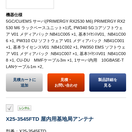
機器仕様
5GC/CU/EMS サーバ(PRIMERGY RX2530 M6):PRIMERGY RX2
530 M6 ラックベースユニット×1式, PW340 5Gコアソフトウェ
ア V01 メディアパック:NB41C005 ×1, 基本ﾗｲｾﾝｽV01, :NB41C00
6 ×1, PW310 CU ソフトウェア V01 メディアパック :NB41C001
×1, 基本ライセンスV01 :NB41C002 ×1, PW350 EMS ソフトウェ
ア V01 メディアパック :NB41C007 ×1, 基本ﾗｲｾﾝｽV01 :NB41C00
8 ×1, CU-DU MMFケーブル3m ×1, 1サーバ内用 10GBASE-T
LANケーブル1m ×2,
見積カートに
見積・
製品詳細を
追加
お問い合わせ
見る
X25-3545FTD 屋内用基地局アンテナ
型番：X25-3545FTD