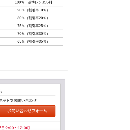
100％ 基準レンタル料
90％（割引率10％）
80％（割引率20％）
75％（割引率25％）
70％（割引率30％）
65％（割引率35％）