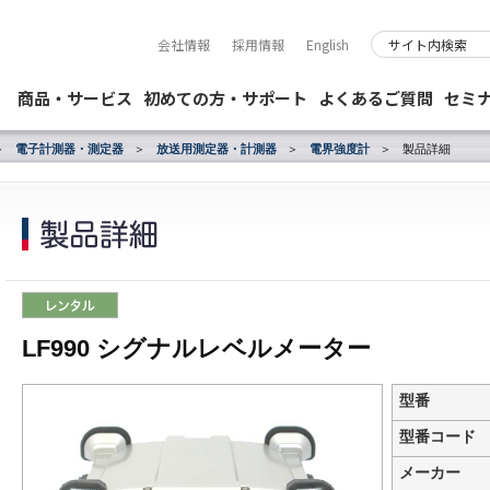
会社情報
採用情報
English
商品・サービス
初めての方・サポート
よくあるご質問
セミ
電子計測器・測定器
放送用測定器・計測器
電界強度計
製品詳細
LF990 シグナルレベルメーター
型番
型番コード
メーカー