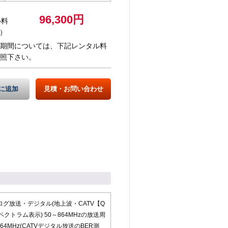
96,300円
ル料
）
期間については、下記レンタル料
照下さい。
に追加
見積・お問い合わせ
ログ放送・デジタル(地上波・CATV【Q
ペクトラム表示) 50～864MHzの放送周
64MHz(CATVデジタル放送のBER測