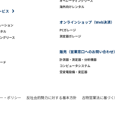
オペレーティングリース
海外向けレンタル
ービス
オンラインショップ（Web決済）
ューション
PCガレージ
タル
測定器ガレージ
ングリース
販売（営業窓口へのお問い合わせ
計測器・測定器・分析機器
ード
コンピュータシステム
受変電設備・変圧器
ー・ポリシー
反社会的勢力に対する基本方針
古物営業法に基づく