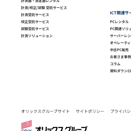
計測器・測定器レンタル
計測/校正/試験 受託サービス
ICT関連サ
計測受託サービス
校正受託サービス
PCレンタル
試験受託サービス
PC関連ソリ
計測ソリューション
サーバーレン
オペレーティ
中古PC販売
お客さま事例
コラム
資料ダウンロ
オリックスグループサイト
サイトポリシー
プライバシ