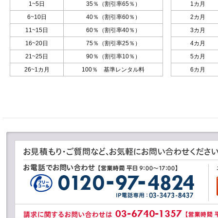
1~5日
35％（割引率65％）
1カ月
6~10日
40％（割引率60％）
2カ月
11~15日
60％（割引率40％）
3カ月
16~20日
75％（割引率25％）
4カ月
21~25日
90％（割引率10％）
5カ月
26~1カ月
100％ 基準レンタル料
6カ月