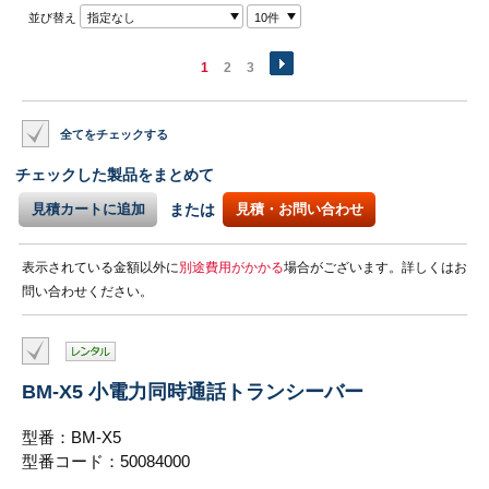
並び替え
指定なし
10件
1
2
3
全てをチェックする
チェックした製品をまとめて
見積カートに追加
または
見積・お問い合わせ
表示されている金額以外に
別途費用がかかる
場合がございます。詳しくはお
問い合わせください。
BM-X5 小電力同時通話トランシーバー
型番：BM-X5
型番コード：50084000