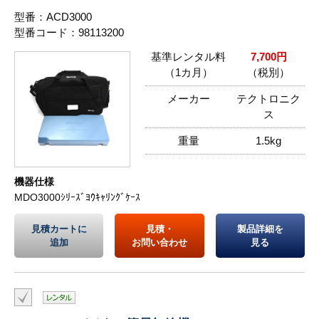
型番：ACD3000
型番コード：98113200
基準レンタル料
7,700円
（1カ月）
（税別）
メーカー
テクトロニク
ス
重量
1.5kg
機器仕様
MDO3000ｼﾘｰｽﾞﾖｳｷｬﾘﾝｸﾞｹｰｽ
見積カートに
見積・
製品詳細を
追加
お問い合わせ
見る