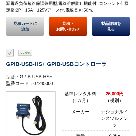
漏電過負荷短絡保護兼用型,電線溶解防止機能付, コンセント仕様
定格:2P・15A・125Vアース付,電線長さ:50m,
見積カートに
見積・
製品詳細を
追加
お問い合わせ
見る
GPIB-USB-HS+ GPIB-USBコントローラ
型番：GPIB-USB-HS+
型番コード：07245000
基準レンタル料
26,000円
（1カ月）
（税別）
メーカー
ナショナルイ
ンスツルメン
ツ