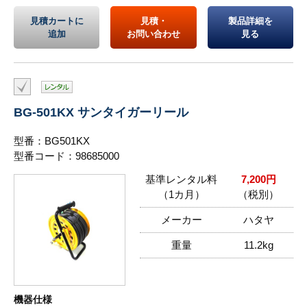
見積カートに
見積・
製品詳細を
追加
お問い合わせ
見る
BG-501KX サンタイガーリール
型番：BG501KX
型番コード：98685000
基準レンタル料
7,200円
（1カ月）
（税別）
メーカー
ハタヤ
重量
11.2kg
機器仕様