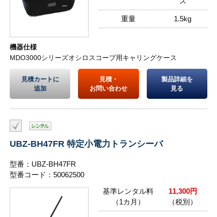
ス
重量
1.5kg
機器仕様
MDO3000シリーズオシロスコープ用キャリングケース
見積カートに
見積・
製品詳細を
追加
お問い合わせ
見る
UBZ-BH47FR 特定小電力トランシーバ
型番：UBZ-BH47FR
型番コード：50062500
基準レンタル料
11,300円
（1カ月）
（税別）