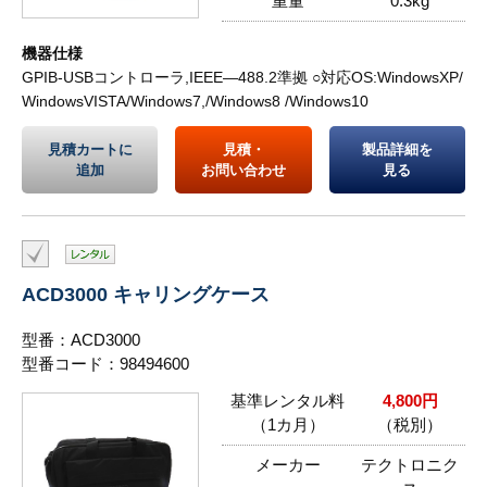
重量
0.3kg
機器仕様
GPIB-USBコントローラ,IEEE―488.2準拠 ○対応OS:WindowsXP/
WindowsVISTA/Windows7,/Windows8 /Windows10
見積カートに
見積・
製品詳細を
追加
お問い合わせ
見る
ACD3000 キャリングケース
型番：ACD3000
型番コード：98494600
基準レンタル料
4,800円
（1カ月）
（税別）
メーカー
テクトロニク