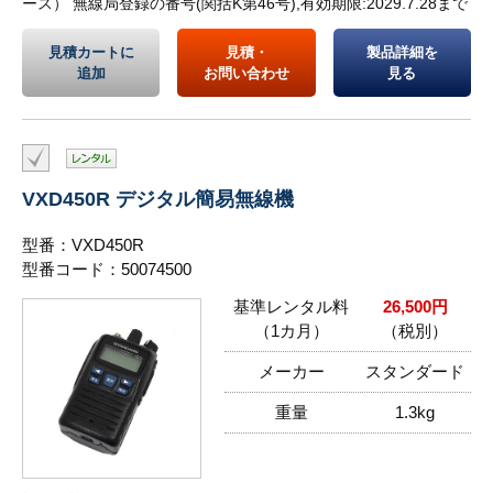
ース） 無線局登録の番号(関括K第46号),有効期限:2029.7.28まで
見積カートに
見積・
製品詳細を
追加
お問い合わせ
見る
VXD450R デジタル簡易無線機
型番：VXD450R
型番コード：50074500
基準レンタル料
26,500円
（1カ月）
（税別）
メーカー
スタンダード
重量
1.3kg